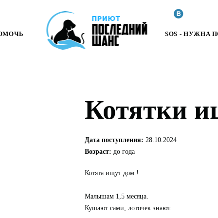
ПОМОЧЬ
SOS - НУЖНА
Котятки и
Дата поступления:
28.10.2024
Возраст:
до года
Котята ищут дом !
Малышам 1,5 месяца.
Кушают сами, лоточек знают.