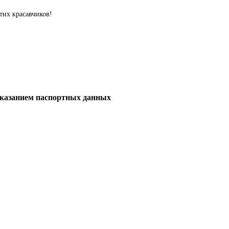
тих красавчиков!
 указанием паспортных данных