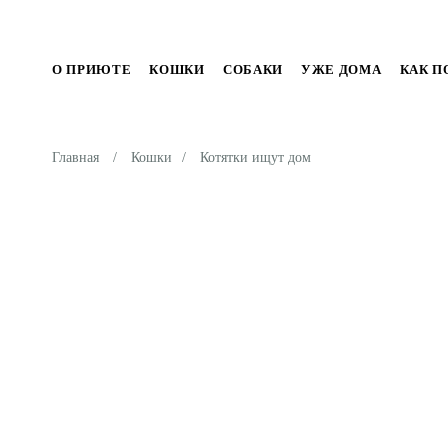
О ПРИЮТЕ
КОШКИ
СОБАКИ
УЖЕ ДОМА
КАК 
Главная
/
Кошки
/
Котятки ищут дом