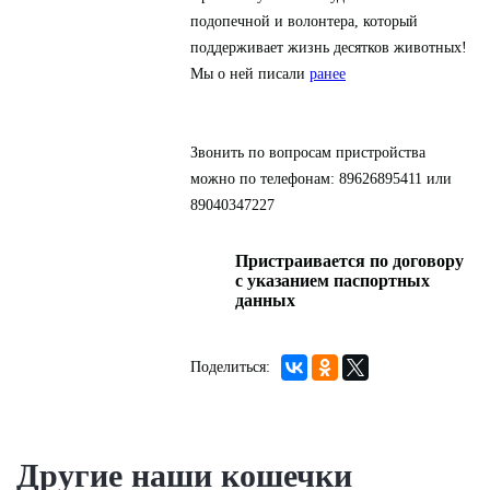
подопечной
и
волонтера, который
поддерживает жизнь десятков животных!
Мы о ней писали
ранее
Звонить по вопросам пристройства
можно по телефонам: 89626895411 или
89040347227
Пристраивается по договору
с указанием паспортных
данных
Другие наши кошечки