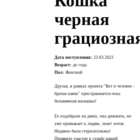
Кошка
черная
грациозна
Дата поступления:
23.03.2023
Возраст:
до года
Пол:
Женский
Друзья, в рамках проекта "Кот и человек -
братья навек" пристраивается пока
безымянная малышка!
Ее подобрали на дачах, она диковата, но
уже привыкает к людям, знает лоток.
Недавно была стерилизована!
Проявите участие к судьбе нашей