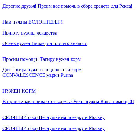
Дорогие друзья! Прсим вас помочь в сборе средств для Рекса!
Нам нужны ВОЛОНТЕРЫ!!!
Приюту нужны лекарства
Очень нужен Ветмедин или его аналоги
Просим помощи, Тагиру нужен корм
Для Тагира нужен специальный корм
CONVALESCENCE марки Purina
НУЖЕН КОРМ
В приюте заканчиваются корма. Очень нужна Ваша помощь!!!
СРОЧНЫЙ сбор Веснушке на поездку в Москву
СРОЧНЫЙ сбор Веснушке на поездку в Москву