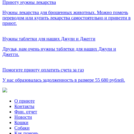
Приюту нужны лекарства
Нужны лекарства для брошенных животных. Можно помочь
переводом или
купить лекарства самостоятельно и привезти в
приют.
Нужны таблетки для наших Джули и Джегги
Друзья, нам очень нужны таблетки для наших Джули и
Джегги.
Помогите приюту оплатить счета за газ
У нас образовалась задолженность в размере 55 680 рублей.
О приюте
Контакты
Фин. отчет
Новости
Кошки
Собаки
Как помочь