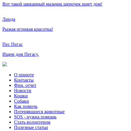
Вот такой шикарный мальчик щеночек ищет дом!
Линда
Рыжая игривая красотка!
Пес Пегас
Ищем дом Пегасу.
О приюте
Контакты
Фин. отчет
Новости
Кошки
Собаки
Как помочь
Потерявшиеся животные
SOS - нужна помощь
Стать волонтером
Полезные статьи