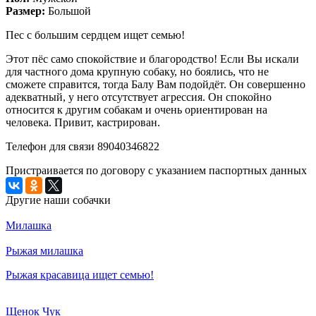
Размер:
Большой
Пес с большим сердцем ищет семью!
Этот пёс само спокойствие и благородство! Если Вы искали
для частного дома крупную собаку, но боялись, что не
сможете справится, тогда Балу Вам подойдёт. Он совершенно
адекватный, у него отсутствует агрессия. Он спокойно
относится к другим собакам и очень ориентирован на
человека. Привит, кастрирован.
Телефон для связи 89040346822
Пристраивается по договору с указанием паспортных данных
Другие наши собачки
Милашка
Рыжая милашка
Рыжая красавица ищет семью!
Щенок Чук