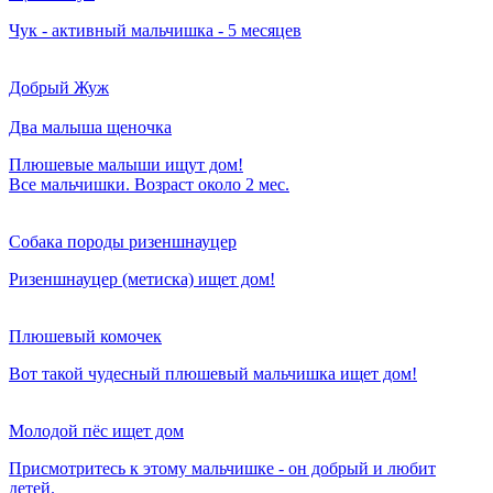
Чук - активный мальчишка - 5 месяцев
Добрый Жуж
Два малыша щеночка
Плюшевые малыши ищут дом!
Все мальчишки. Возраст около 2 мес.
Собака породы ризеншнауцер
Ризеншнауцер (метиска) ищет дом!
Плюшевый комочек
Вот такой чудесный плюшевый мальчишка ищет дом!
Молодой пёс ищет дом
Присмотритесь к этому мальчишке - он добрый и любит
детей.