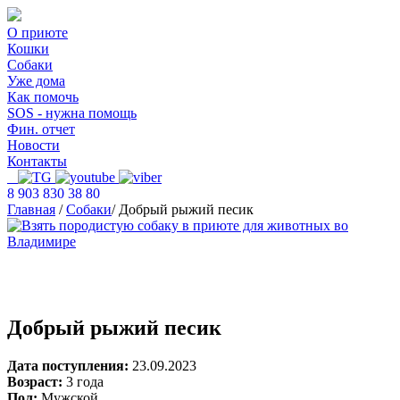
О приюте
Кошки
Собаки
Уже дома
Как помочь
SOS - нужна помощь
Фин. отчет
Новости
Контакты
8 903 830 38 80
Главная
/
Собаки
/
Добрый рыжий песик
Добрый рыжий песик
Дата поступления:
23.09.2023
Возраст:
3 года
Пол:
Мужской