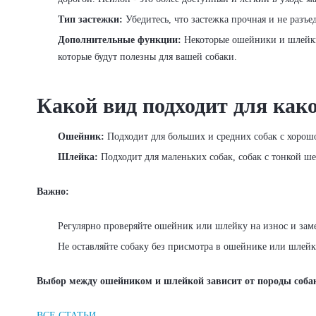
Тип застежки:
Убедитесь, что застежка прочная и не разъе
Дополнительные функции:
Некоторые ошейники и шлейки
которые будут полезны для вашей собаки.
Какой вид подходит для како
Ошейник:
Подходит для больших и средних собак с хорошо
Шлейка:
Подходит для маленьких собак, собак с тонкой ше
Важно:
Регулярно проверяйте ошейник или шлейку на износ и зам
Не оставляйте собаку без присмотра в ошейнике или шлейк
Выбор между ошейником и шлейкой зависит от породы собаки
ВСЕ СТАТЬИ