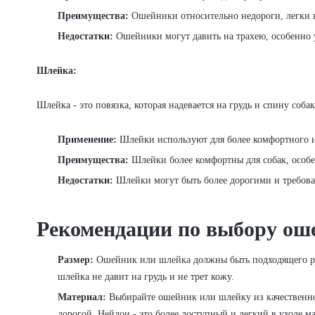
Преимущества:
Ошейники относительно недороги, легки 
Недостатки:
Ошейники могут давить на трахею, особенно 
Шлейка:
Шлейка - это повязка, которая надевается на грудь и спину соб
Применение:
Шлейки используют для более комфортного и
Преимущества:
Шлейки более комфортны для собак, особе
Недостатки:
Шлейки могут быть более дорогими и требова
Рекомендации по выбору ош
Размер:
Ошейник или шлейка должны быть подходящего раз
шлейка не давит на грудь и не трет кожу.
Материал:
Выбирайте ошейник или шлейку из качественног
дорогой. Нейлон - это более доступный и легкий в уходе м