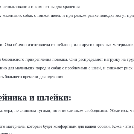
в использовании и компактны для хранения.
у маленьких собак с тонкой шеей, и при резком рывке поводка могут пр
аки. Она обычно изготовлена из нейлона, или других прочных материалов
 безопасного прикрепления поводка. Они распределяют нагрузку на груд
нно для маленьких пород и собак с проблемами с шеей, и снижают риск 
ть большего времени для одевания.
ейника и шлейки:
мера, не слишком тугими, но и не слишком свободными. Убедитесь, чт
о материала, который будет комфортным для вашей собаки. Кожа - это 
атериал.