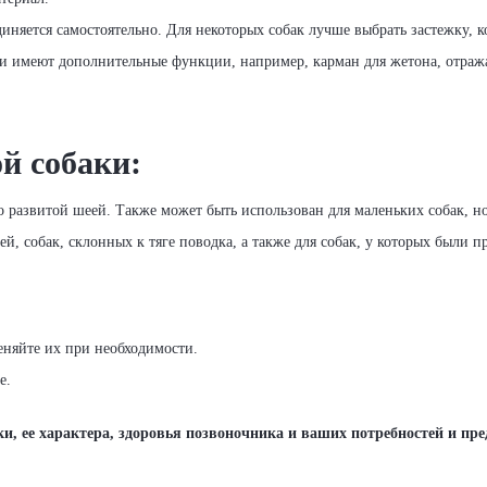
диняется самостоятельно. Для некоторых собак лучше выбрать застежку, к
 имеют дополнительные функции, например, карман для жетона, отра
й собаки:
 развитой шеей. Также может быть использован для маленьких собак, но
ей, собак, склонных к тяге поводка, а также для собак, у которых были
еняйте их при необходимости.
е.
, ее характера, здоровья позвоночника и ваших потребностей и пре