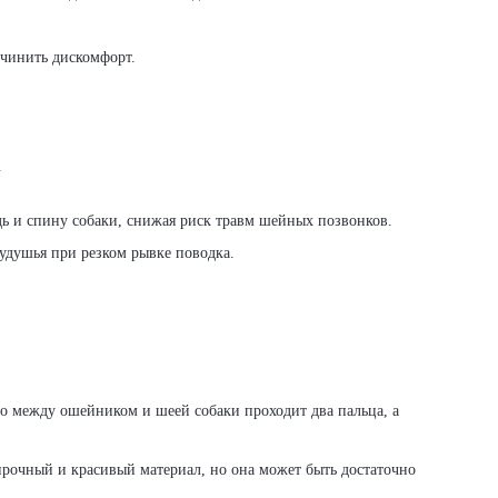
ичинить дискомфорт.
.
ь и спину собаки, снижая риск травм шейных позвонков.
удушья при резком рывке поводка.
о между ошейником и шеей собаки проходит два пальца, а
прочный и красивый материал, но она может быть достаточно