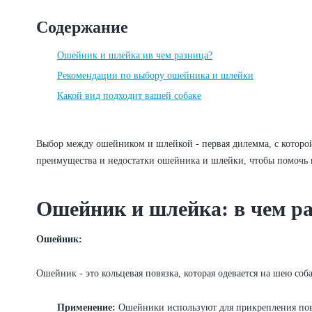
Содержание
Ошейник и шлейка:ив чем разница?
Рекомендации по выбору ошейника и шлейки
Какой вид подходит вашей собаке
Выбор между ошейником и шлейкой - первая дилемма, с которой
преимущества и недостатки ошейника и шлейки, чтобы помочь 
Ошейник и шлейка: в чем р
Ошейник:
Ошейник - это кольцевая повязка, которая одевается на шею соб
Применение:
Ошейники используют для прикрепления пово