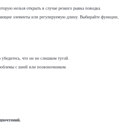
оторую нельзя открыть в случае резкого рывка поводка.
жающие элементы или регулируемую длину. Выбирайте функции,
 убедитесь, что он не слишком тугой.
 проблемы с шеей или позвоночником.
дпочтений.