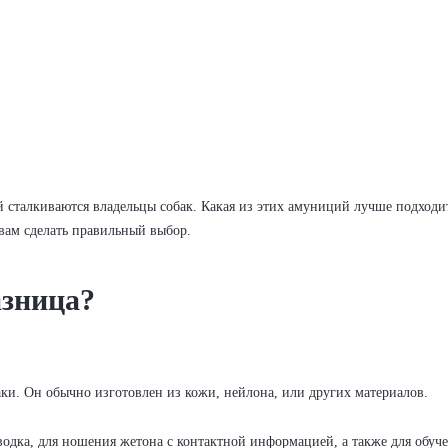
 сталкиваются владельцы собак. Какая из этих амуниций лучше подходи
вам сделать правильный выбор.
азница?
аки. Он обычно изготовлен из кожи, нейлона, или других материалов.
дка, для ношения жетона с контактной информацией, а также для обучен