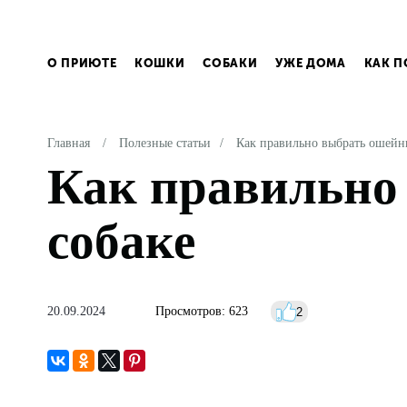
О ПРИЮТЕ
КОШКИ
СОБАКИ
УЖЕ ДОМА
КАК 
Главная
/
Полезные статьи
/
Как правильно выбрать ошейн
Как правильно
собаке
20.09.2024
Просмотров:
623
2