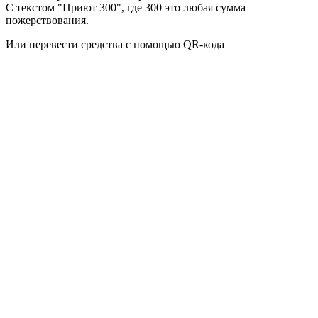
С текстом "Приют 300", где 300 это любая сумма
пожерствования.
Или перевести средства с помощью QR-кода