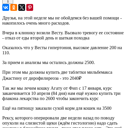
1
Друзья, на этой неделе мы не обойдемся без вашей помощи -
накопилось очень много расходов.
Вчера в клинику возили Весту. Вызвало тревогу ее состояние
- отказ от еды второй день и шаткая походка
Оказалось что у Весты гипертония, высокое давление 200 на
110.
За прием и анализы мы остались должны 2500.
При этом мы должны купить две таблетки мильбемакса
Джастину от дирофилиреоза - это 2040₽
Так же мы лечим кошку Агату от Фип с 17 января, курс
заканчивается 10 апреля (84 дня) нам ещё нужно купить три
флакона лекарства по 2600 чтобы закончить курс
Ещё на пятницу заказали сухой корм для кошек на 3500
Рексу, которого оперировали две недели назад по поводу
опухоли на слизистой щеки (ждём гистологию) надо сдать