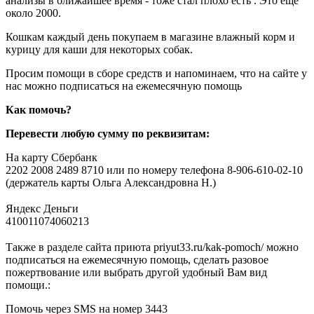
анализы в ближайшее время - тоже стал плохо есть . Это ещё
около 2000.
Кошкам каждый день покупаем в магазине влажный корм и
курицу для каши для некоторых собак.
Просим помощи в сборе средств и напоминаем, что на сайте у
нас можно подписаться на ежемесячную помощь
Как помочь?
Перевести любую сумму по реквизитам:
На карту Сбербанк
2202 2008 2489 8710 или по номеру телефона 8-906-610-02-10
(держатель карты Ольга Александровна Н.)
⠀
Яндекс Деньги
410011074060213
⠀
Также в разделе сайта приюта priyut33.ru/kak-pomoch/ можно
подписаться на ежемесячную помощь, сделать разовое
пожертвование или выбрать другой удобный Вам вид
помощи.:
Помочь через SMS на номер 3443