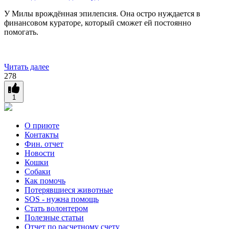
У Милы врождённая эпилепсия. Она остро нуждается в
финансовом кураторе, который сможет ей постоянно
помогать.
Читать далее
278
1
О приюте
Контакты
Фин. отчет
Новости
Кошки
Собаки
Как помочь
Потерявшиеся животные
SOS - нужна помощь
Стать волонтером
Полезные статьи
Отчет по расчетному счету