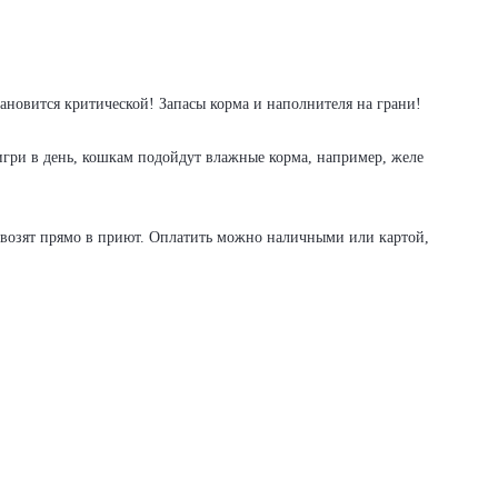
ановится критической! Запасы корма и наполнителя на грани!
гри в день, кошкам подойдут влажные корма, например, желе
ривозят прямо в приют. Оплатить можно наличными или картой,