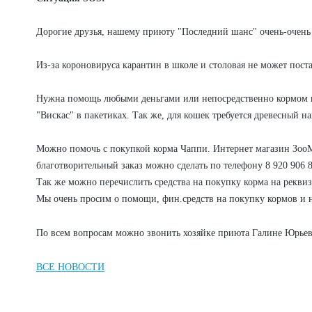
Дорогие друзья, нашему приюту "Последний шанс" очень-очен
Из-за короновируса карантин в школе и столовая не может пост
Нужна помощь любыми деньгами или непосредственно кормом и 
"Вискас" в пакетиках. Так же, для кошек требуется древесный н
Можно помочь с покупкой корма Чаппи. Интернет магазин Зоо
благотворительный заказ можно сделать по телефону 8 920 906 
Так же можно перечислить средства на покупку корма на реквиз
Мы очень просим о помощи, фин.средств на покупку кормов и н
По всем вопросам можно звонить хозяйке приюта Галине Юрьевн
ВСЕ НОВОСТИ