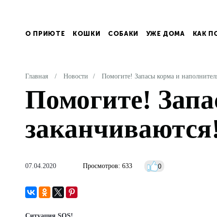
О ПРИЮТЕ
КОШКИ
СОБАКИ
УЖЕ ДОМА
КАК П
Главная
/
Новости
/
Помогите! Запасы корма и наполнител
Помогите! Запа
заканчиваются
07.04.2020
Просмотров:
633
0
Ситуация SOS!