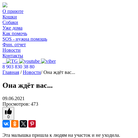
О приюте
Кошки
Собаки
Уже дома
Как помочь
SOS - нужна помощь
Фин. отчет
Новости
Контакты
8 903 830 38 80
Главная
/
Новости
/
Она ждёт вас...
Она ждёт вас...
09.06.2021
Просмотров:
473
0
Эта малышка пришла к людям на участок и не уходила.