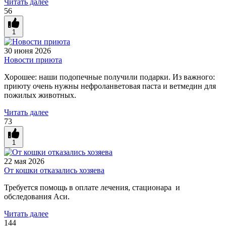
Читать далее
56
1
30 июня 2026
Новости приюта
Хорошее: наши подопечные получили подарки. Из важного:
приюту очень нужны н
ефроланветовая паста и ветмедин для
пожилых животных.
Читать далее
73
1
22 мая 2026
От кошки отказались хозяева
Требуется помощь в оплате лечения, стационара и
обследования Аси.
Читать далее
144