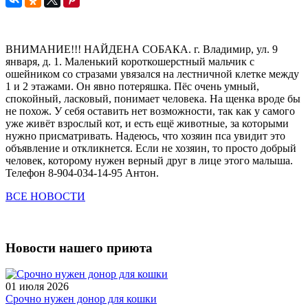
ВНИМАНИЕ!!! НАЙДЕНА СОБАКА. г. Владимир, ул. 9
января, д. 1. Маленький короткошерстный мальчик с
ошейником со стразами увязался на лестничной клетке между
1 и 2 этажами. Он явно потеряшка. Пёс очень умный,
спокойный, ласковый, понимает человека. На щенка вроде бы
не похож. У себя оставить нет возможности, так как у самого
уже живёт взрослый кот, и есть ещё животные, за которыми
нужно присматривать. Надеюсь, что хозяин пса увидит это
объявление и откликнется. Если не хозяин, то просто добрый
человек, которому нужен верный друг в лице этого малыша.
Телефон 8-904-034-14-95 Антон.
ВСЕ НОВОСТИ
Новости нашего приюта
01 июля 2026
Срочно нужен донор для кошки