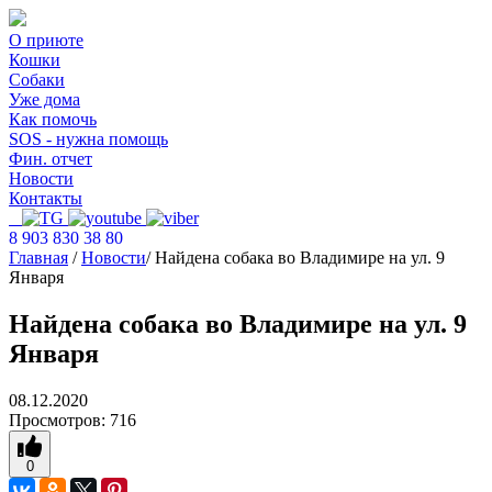
О приюте
Кошки
Собаки
Уже дома
Как помочь
SOS - нужна помощь
Фин. отчет
Новости
Контакты
8 903 830 38 80
Главная
/
Новости
/
Найдена собака во Владимире на ул. 9
Января
Найдена собака во Владимире на ул. 9
Января
08.12.2020
Просмотров:
716
0