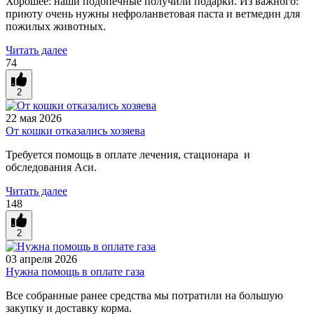
Хорошее: наши подопечные получили подарки. Из важного:
приюту очень нужны н
ефроланветовая паста и ветмедин для
пожилых животных.
Читать далее
74
2
22 мая 2026
От кошки отказались хозяева
Требуется помощь в оплате лечения, стационара и
обследования Аси.
Читать далее
148
2
03 апреля 2026
Нужна помощь в оплате газа
Все собранные ранее средства мы потратили на большую
закупку и доставку корма.