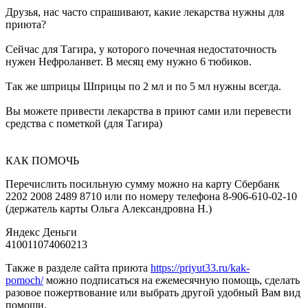
Друзья, нас часто спрашивают, какие лекарства нужны для
приюта?
Сейчас для Тагира, у которого почечная недостаточность
нужен Нефроланвет. В месяц ему нужно 6 тюбиков.
Так же шприцы Шприцы по 2 мл и по 5 мл нужны всегда.
Вы можете привести лекарства в приют сами или перевести
средства с пометкой (для Тагира)
КАК ПОМОЧЬ
Перечислить посильную сумму можно на карту Сбербанк
2202 2008 2489 8710 или по номеру телефона 8-906-610-02-10
(держатель карты Ольга Александровна Н.)
Яндекс Деньги
410011074060213
Также в разделе сайта приюта
https://priyut33.ru/kak-
pomoch/
можно подписаться на ежемесячную помощь, сделать
разовое пожертвование или выбрать другой удобный Вам вид
помощи.