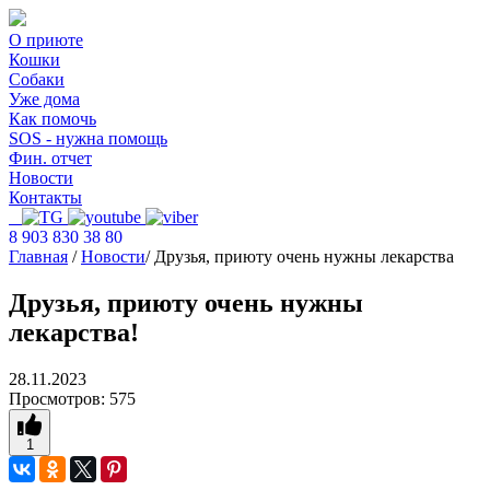
О приюте
Кошки
Собаки
Уже дома
Как помочь
SOS - нужна помощь
Фин. отчет
Новости
Контакты
8 903 830 38 80
Главная
/
Новости
/
Друзья, приюту очень нужны лекарства
Друзья, приюту очень нужны
лекарства!
28.11.2023
Просмотров:
575
1