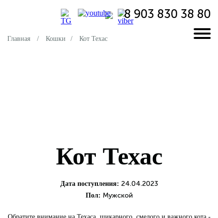
8 903 830 38 80
Главная
/
Кошки
/
Кот Техас
Кот Техас
24.04.2023
Дата поступления:
Мужской
Пол:
Обратите внимание на Техаса, шикарного, смелого и важного кота -