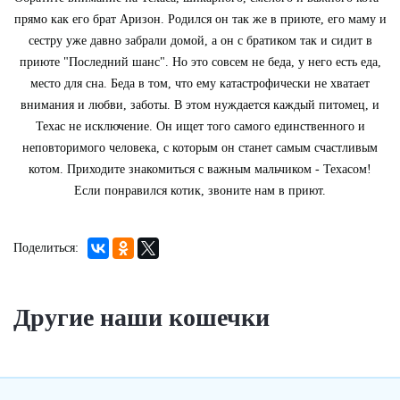
прямо как его брат Аризон. Родился он так же в приюте, его маму и
сестру уже давно забрали домой, а он с братиком так и сидит в
приюте "Последний шанс". Но это совсем не беда, у него есть еда,
место для сна. Беда в том, что ему катастрофически не хватает
внимания и любви, заботы. В этом нуждается каждый питомец, и
Техас не исключение. Он ищет того самого единственного и
неповторимого человека, с которым он станет самым счастливым
котом. Приходите знакомиться с важным мальчиком - Техасом!
Если понравился котик, звоните нам в приют.
Другие наши кошечки